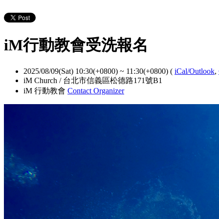
iM行動教會受洗報名
2025/08/09(Sat) 10:30(+0800)
~
11:30(+0800)
(
iCal/Outlook
,
iM Church / 台北市信義區松德路171號B1
iM 行動教會
Contact Organizer